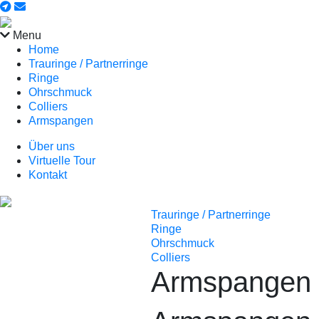
Menu
Home
Trauringe / Partnerringe
Ringe
Ohrschmuck
Colliers
Armspangen
Über uns
Virtuelle Tour
Kontakt
Trauringe / Partnerringe
Ringe
Ohrschmuck
Colliers
Armspangen