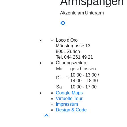
Armspangen
Akzente am Unterarm
Loco d'Oro
Münstergasse 13
8001 Zürich
Tel. 044 261 49 21
Öffnungszeiten:
Mo
geschlossen
10.00 - 13.00 /
Di – Fr
14.00 – 18.30
Sa
10.00 - 17.00
Google Maps
Virtuelle Tour
Impressum
Design & Code