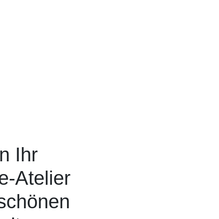
n Ihr
-Atelier
 schönen