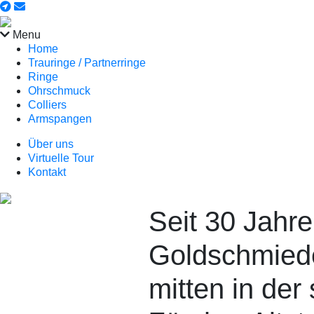
Menu
Home
Trauringe / Partnerringe
Ringe
Ohrschmuck
Colliers
Armspangen
Über uns
Virtuelle Tour
Kontakt
Seit 30 Jahre
Goldschmiede
mitten in der